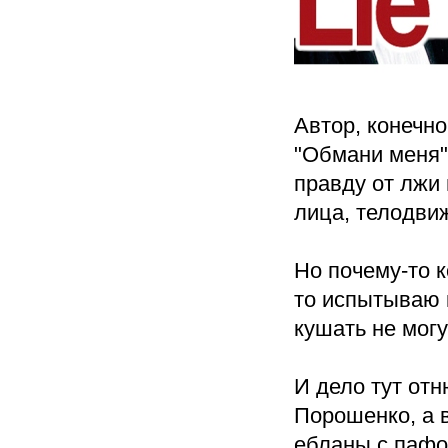
Автор, конечно
"Обмани меня" 
правду от лжи
лица, телодвиж
Но почему-то 
то испытываю к
кушать не мо
И дело тут отн
Порошенко, а в
ебланы с пафо