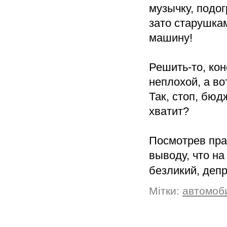
музычку, подог
зато старушкам
машину!
Решить-то, кон
неплохой, а во
Так, стоп, бюд
хватит?
Посмотрев пра
выводу, что на
безликий, деп
Мітки:
автомоб