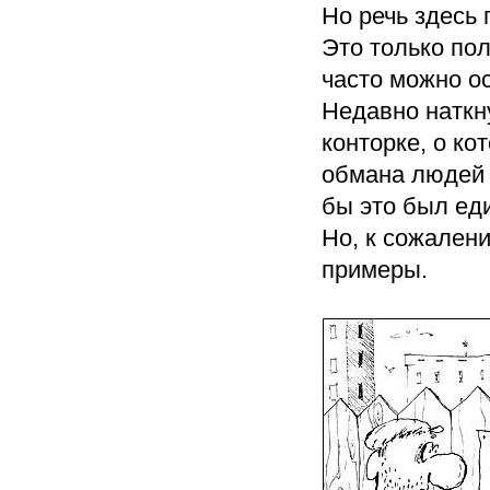
Но речь здесь 
Это только по
часто можно о
Недавно наткн
конторке, о ко
обмана людей р
бы это был ед
Но, к сожалени
примеры.