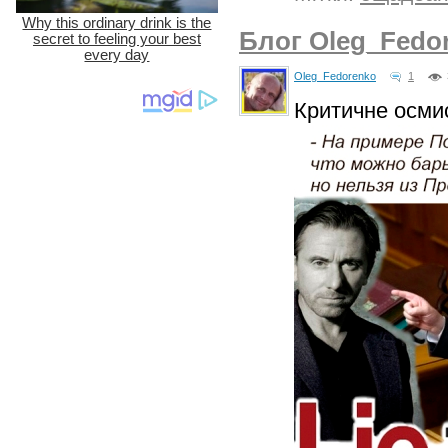
Блог Oleg_Fedo
Oleg_Fedorenko
1
Критичне осми