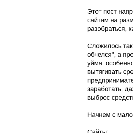
Этот пост напр
сайтам на разм
разобраться, к
Сложилось так,
обчелся", а п
уйма. особенн
вытягивать сре
предпринимате
заработать, да
выброс средств
Начнем с мало
Сайты: