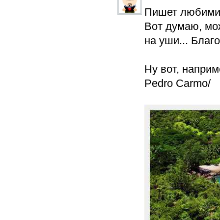
Пишет любимиц
Вот думаю, мо
на уши... Благ
Ну вот, напри
Pedro Carmo/