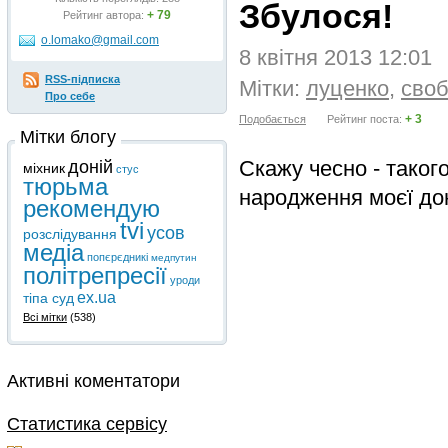
Збулося!
+ 79
Рейтинг автора:
o.lomako@gmail.com
8 квітня 2013 12:01
RSS-підписка
Мітки:
луценко
,
сво
Про себе
+ 3
Подобається
Рейтинг поста:
Мітки блогу
Скажу чесно - такого
доній
міхник
стус
тюрьма
народження моєї дон
рекомендую
tvi
усов
розслідування
медіа
попєрєдникі
медпутин
політрепресії
уроди
ex.ua
тіпа суд
Всі мітки
(538)
Активні коментатори
Статистика сервісу