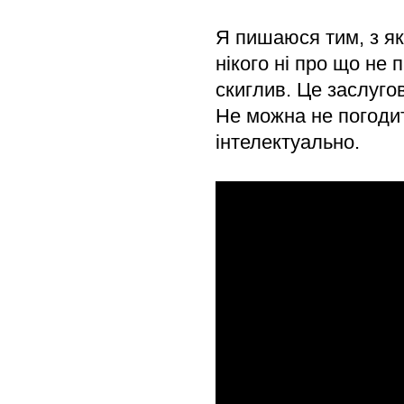
Я пишаюся тим, з як
нікого ні про що не 
скиглив. Це заслугов
Не можна не погодит
інтелектуально.