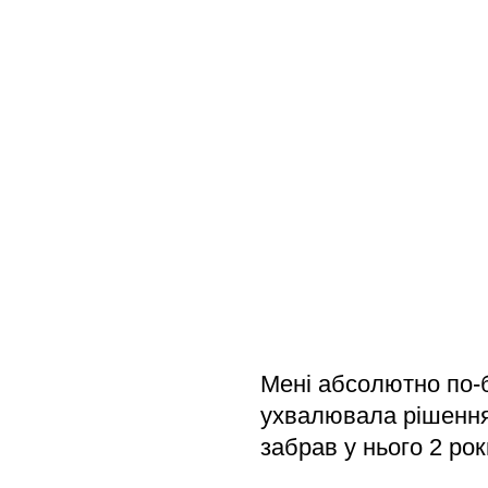
Мені абсолютно по-б
ухвалювала рішення 
забрав у нього 2 рок