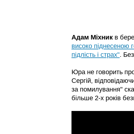
Адам Міхник
в бере
високо піднесеною г
підлість і страх"
. Бе
Юра не говорить про
Сергій, відповідаюч
за помилування" сказ
більше 2-х років без