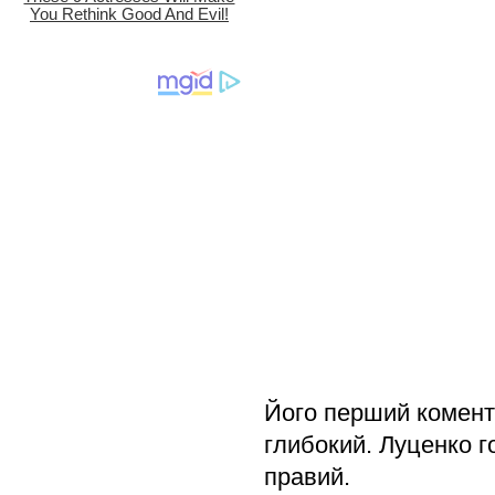
Його перший комент
глибокий. Луценко г
правий.