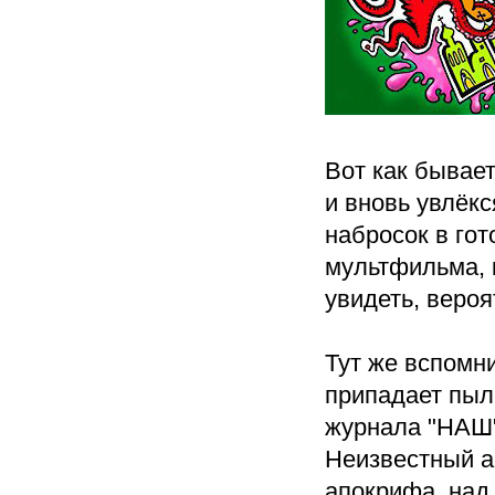
Вот как бывает
и вновь увлёкс
набросок в гот
мультфильма, 
увидеть, вероя
Тут же вспомни
припадает пыль
журнала "НАШ"
Неизвестный а
апокрифа, над