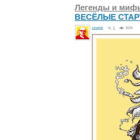
Легенды и мифы
ВЕСЁЛЫЕ СТАР
sinelnik
0
3695