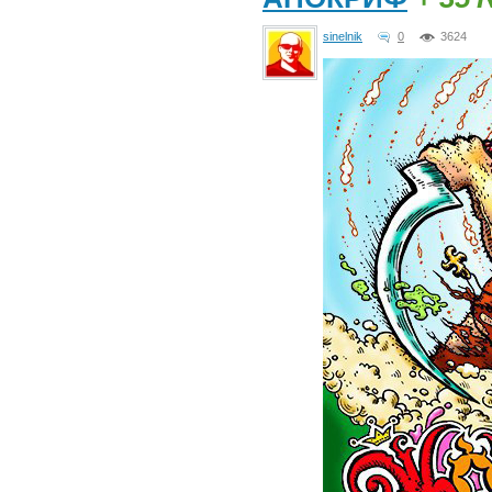
sinelnik
0
3624