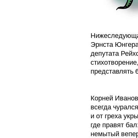
Нижеследующая
Эрнста Юнгера
депутата Рейх
стихотворение,
представлять 6
Корней Иванов
всегда чурался
и от греха укры
где правят бал
немытый вепер