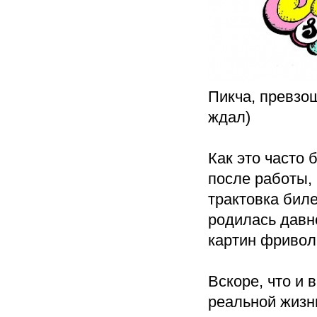
Пикча, превзо
ждал)
Как это часто 
после работы, 
трактовка биле
родилась давн
картин фривол
Вскоре, что и 
реальной жизни