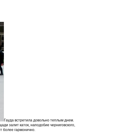
Гауда встретила довольно теплым днем.
ади залит каток, наподобие черниговского,
т более гармонично.