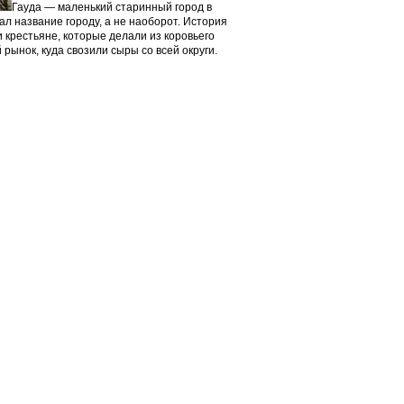
Гауда — маленький старинный город в
л название городу, а не наоборот. История
и крестьяне, которые делали из коровьего
рынок, куда свозили сыры со всей округи.