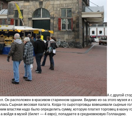
А с другой ст
л. Он расположен в красивом старинном здании. Видимо из-за этого музея и
лась Сырная весовая палата. Когда-то сыроторговцы взвешивали сырные голо
ким властям надо было определить сумму, которую платил торговец в казну
 а войдя в музей (билет — 4 евро), попадаете в средневековую Голландию.