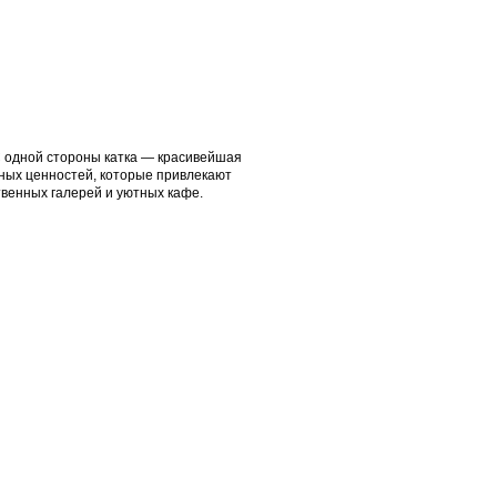
 одной стороны катка — красивейшая
рных ценностей, которые привлекают
твенных галерей и уютных кафе.