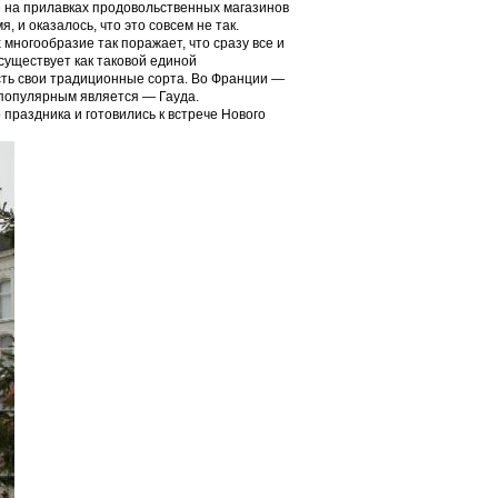
ие на прилавках продовольственных магазинов
 и оказалось, что это совсем не так.
многообразие так поражает, что сразу все и
 существует как таковой единой
сть свои традиционные сорта. Во Франции —
популярным является — Гауда.
праздника и готовились к встрече Нового