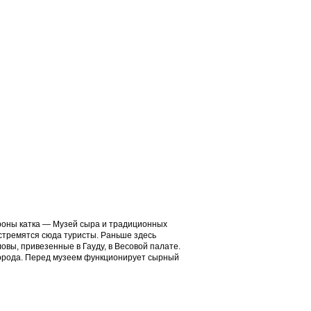
ороны катка — Музей сыра и традиционных
 стремятся сюда туристы. Раньше здесь
вы, привезенные в Гауду, в Весовой палате.
 города. Перед музеем функционирует сырный