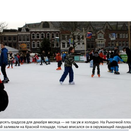
есять градусов для декабря месяца — не так уж и холодно. На Рыночной площ
й заливали на Красной площади, только вписался он в окружающий ландшаф