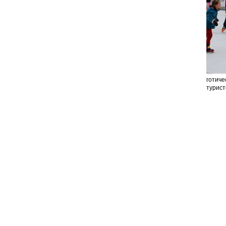
готиче
турист