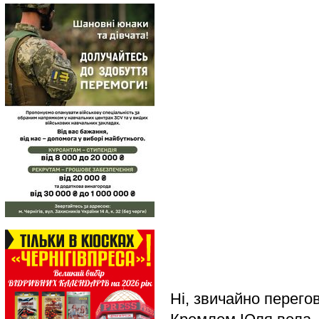
Ні, звичайно перего