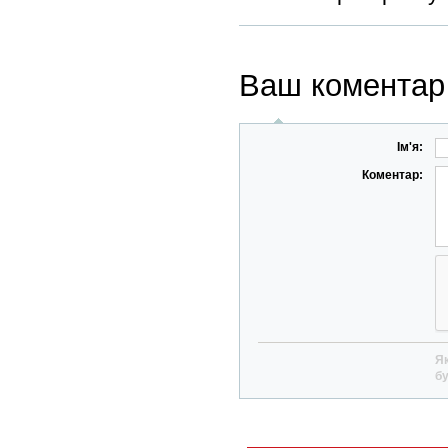
Ваш коментар
Ім'я:
Коментар:
Як
бу