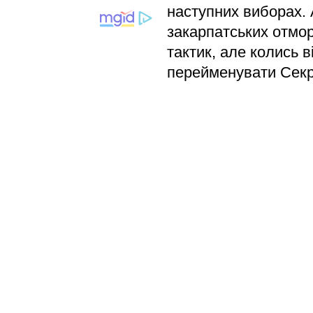
наступних виборах. 
закарпатських отморо
тактик, але колись в
перейменувати Секр