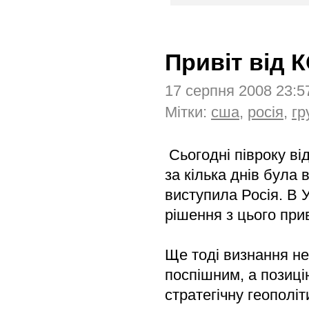
Привіт від
17 серпня 2008 23:
Мітки:
сша
,
росія
,
гр
Сьогодні півроку ві
за кілька днів була
виступила Росія. В У
рішення з цього при
Ще тоді визнання не
поспішним, а позиці
стратегічну геополі