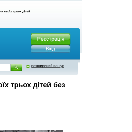
ла своїх трьох дітей без памперсів
розширений пошук
їх трьох дітей без