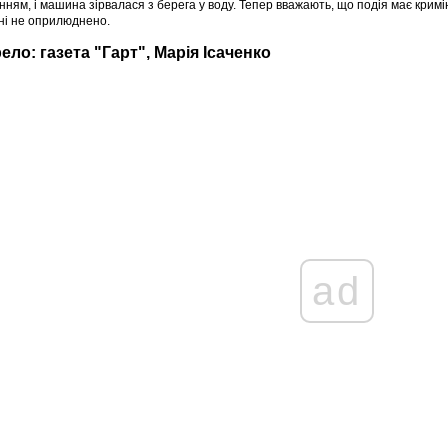
нням, і машина зірвалася з берега у воду. Тепер вважають, що подія має кримі
ні не оприлюднено.
ело: газета "Гарт", Марія Ісаченко
ad