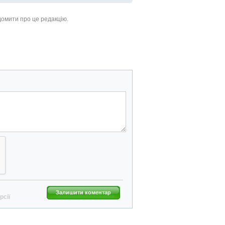
ідомити про це редакцію.
Залишити коментар
рсії