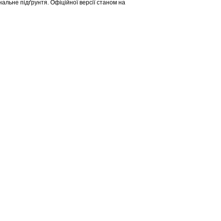
нальне підґрунтя. Офіційної версії станом на