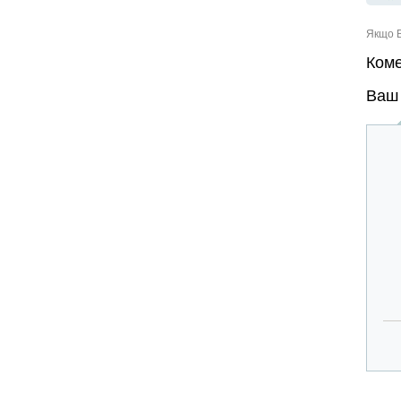
Якщо В
Коме
Ваш