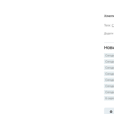
Хочет
Теги:
С
Додати 
Нови
Сегодн
Сегодн
Сегодн
Сегодн
Сегодн
Сегодн
Сегодн
6 серп