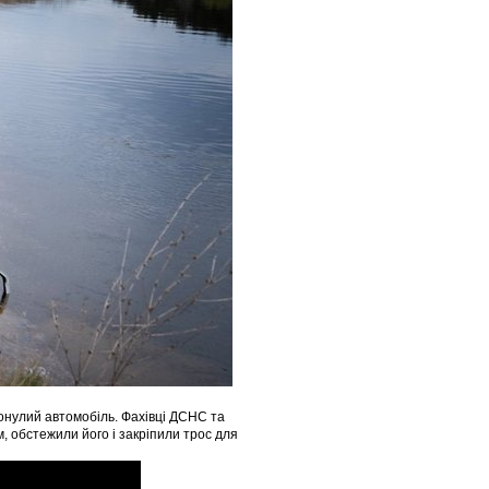
онулий автомобіль. Фахівці ДСНС та
, обстежили його і закріпили трос для