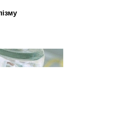
лізму