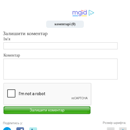
коментарі (0)
Залишити коментар
Ім'я
Коментар
Розмір шрифта:
Поділитись у: