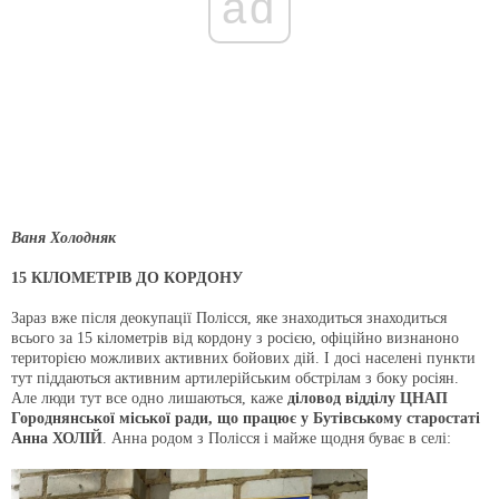
ad
Ваня Холодняк
15 КІЛОМЕТРІВ ДО КОРДОНУ
Зараз вже після деокупації Полісся, яке знаходиться знаходиться
всього за 15 кілометрів від кордону з росією, офіційно визнаноно
територією можливих активних бойових дій. І досі населені пункти
тут піддаються активним артилерійським обстрілам з боку росіян.
Але люди тут все одно лишаються, каже
діловод відділу ЦНАП
Городнянської міської ради, що працює у Бутівському старостаті
Анна ХОЛІЙ
. Анна родом з Полісся і майже щодня буває в селі: