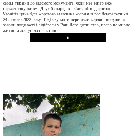
серця України до відомого монумента, який має тепер вже
саркастичну назву «Дружба народів». Саме цією дорогою
Чернігівщина була жорстоко атакована колонами російської техніки
24 лютого 2022 року. Тоді окупанти перетнули кордон, порушили
закони людяності і відібрали у Вані його дитинство, право на мирне
життя та доступ до навчання.
Play