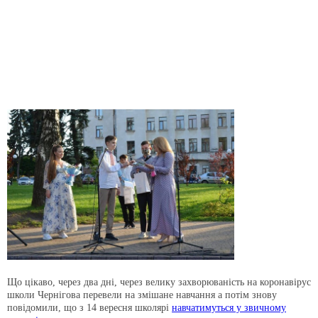
Що цікаво, через два дні, через велику захворюваність на коронавірус
школи Чернігова перевели на змішане навчання а потім знову
повідомили, що з 14 вересня школярі
навчатимуться у звичному