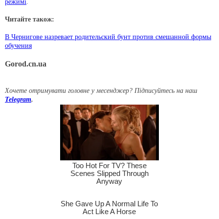
режимі
.
Читайте також:
В Чернигове назревает родительский бунт против смешанной формы
обучения
Gorod.cn.ua
Хочете отримувати головне у месенджер? Підписуйтесь на наш
Telegram
.