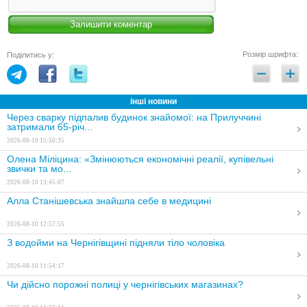
Розмір шрифта:
Поділитись у:
інші новини
Через сварку підпалив будинок знайомої: на Прилуччині
затримали 65-річ...
2026-08-10 15:50:35
Олена Міліцина: «Змінюються економічні реалії, купівельні
звички та мо...
2026-08-10 13:45:07
Алла Станішевська знайшла себе в медицині
2026-08-10 12:57:55
З водойми на Чернігівщині підняли тіло чоловіка
2026-08-10 11:54:17
Чи дійсно порожні полиці у чернігівських магазинах?