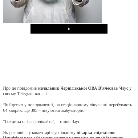
Play
Про це повідомив
начальник Чернігівської ОВА В'ячеслав Чаус
у
своєму Telegram-каналі.
Як йдеться у повідомленні, на стаціонарному лікуванні перебувають
64 хворих, ще 395 – лікуються амбулаторно.
"Вакцина є. Не зволікайте", – пише Чаус.
Як розповіла у коментарі Суспільному
лікарка-епідеміолог