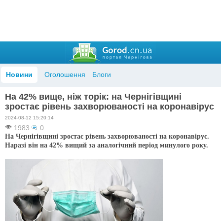
Новини
Оголошення
Блоги
На 42% вище, ніж торік: на Чернігівщині
зростає рівень захворюваності на коронавірус
2024-08-12 15:20:14
1983
0
На Чернігівщині зростає рівень захворюваності на коронавірус.
Наразі він на 42% вищий за аналогічний період минулого року.