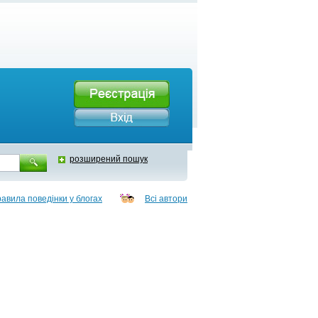
розширений пошук
авила поведінки у блогах
Всі автори