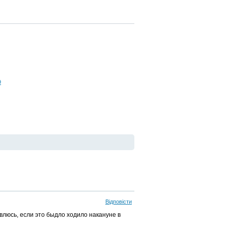
9
Відповісти
ивлюсь, если это быдло ходило накануне в