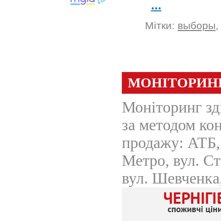
...
Мітки:
выборы