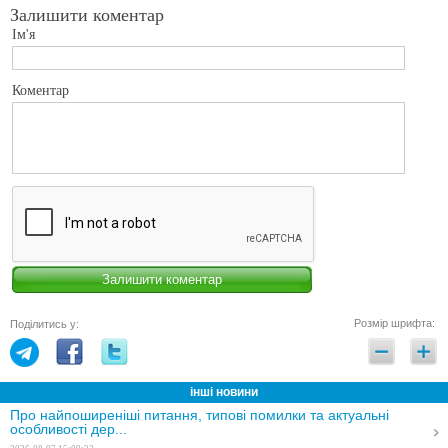
Залишити коментар
Ім'я
Коментар
Розмір шрифта:
Поділитись у:
інші новини
Про найпоширеніші питання, типові помилки та актуальні
особливості дер...