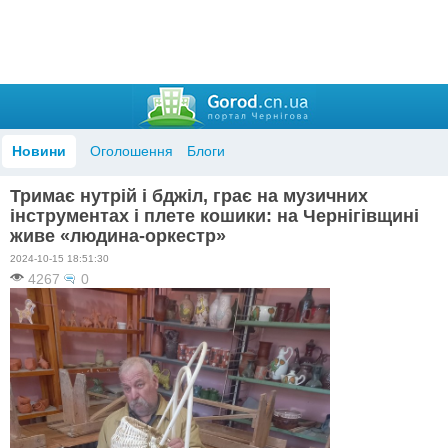
Новини
Оголошення
Блоги
Тримає нутрій і бджіл, грає на музичних
інструментах і плете кошики: на Чернігівщині
живе «людина-оркестр»
2024-10-15 18:51:30
4267
0