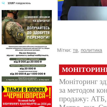
13187
повідомлень
&
Мітки:
тв
,
политика