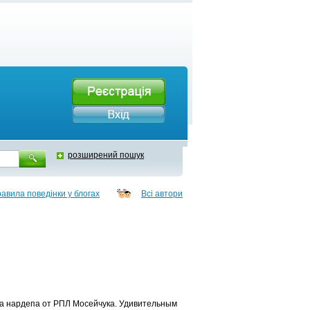
розширений пошук
авила поведінки у блогах
Всі автори
на нардепа от РПЛ Мосейчука. Удивительным