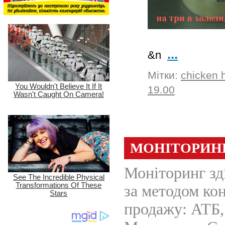
...
&n
Мітки:
chicken 
19.00