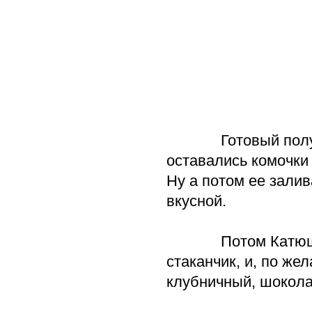
Готовый полуфаб
оставались комочки 
Ну а потом ее залив
вкусной.
Потом Катюшка, л
стаканчик, и, по же
клубничный, шокол