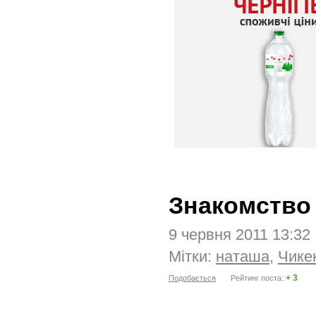
Знакомство 
9 червня 2011 13:32
Мітки:
наташа
,
Чике
+ 3
Подобається
Рейтинг поста: