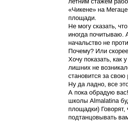
летним стажем рабо
«Чикене» на Мегаце
площади.
Не могу сказать, чт
иногда почитываю. 
начальство не проти
Почему? Или скорее
Хочу показать, как у
лишних не возникал
становится за свою
Ну да ладно, все эт
А пока обрадую вас!
школы Аlmalatina бу
площадки) Говорят,
подтанцовывать вам