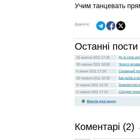
Учим танцевать пря
Додати в:
Останні пости
Ду ю спик ин
25 жовтня 2011 17:45
Чехи и незав
30 серпня 2011 18:06
Скромный пр
6 липня 2011 17:29
Как рыба в в
30 червня 2011 18:35
Знакомство и
9 червня 2011 13:32
Сегодня праз
2 червня 2011 17:23
Версія для друку
Коментарі (2)