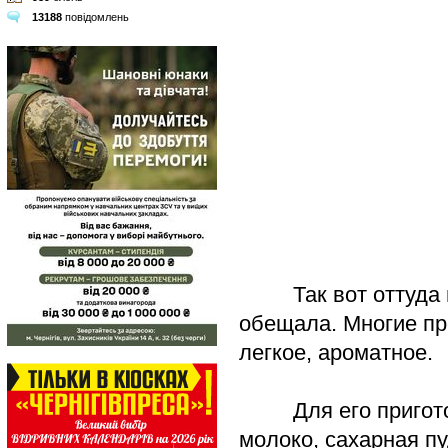
13188
повідомлень
Так вот оттуда и 
обещала. Многие пр
легкое, ароматное.
Для его приготовл
молоко, сахарная пу