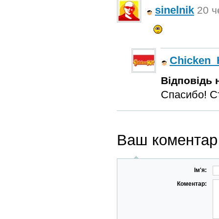
sinelnik
20 ч
Chicken_
Відповідь н
Спасибо! С
Ваш коментар
Ім'я:
Коментар: