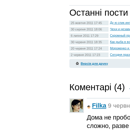
Останні пости
Ду ю спик ин
25 жовтня 2011 17:45
Чехи и незав
30 серпня 2011 18:06
Скромный пр
6 липня 2011 17:29
Как рыба в в
30 червня 2011 18:35
Мороженко и 
20 червня 2011 17:24
Сегодня праз
2 червня 2011 17:23
Версія для друку
Коментарі (4)
Filka
9 червн
Дома не пробо
сложно, разве