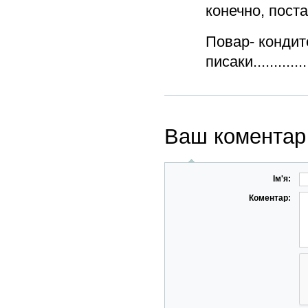
конечно, поста
Повар- кондит
писаки.............
Ваш коментар
Ім'я:
Коментар: