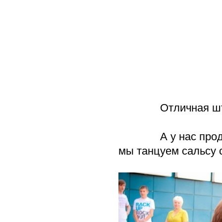
Отличная штука 
А у нас продолжа
мы танцуем сальсу с