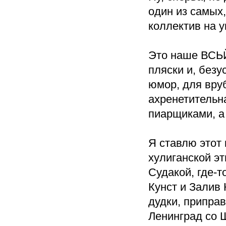
один из самых
коллектив на у
Это наше ВСЬЙО
пляски и, без
юмор, для вру
ахренетительн
пиарщиками, а
Я ставлю этот 
хулиганской эт
Судакой, где-
Кунст и Залив 
дудки, приправ
Ленинград со 