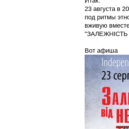
Итак.
23 августа в 2
под ритмы этно
вживую вместе
"ЗАЛЕЖНІСТЬ
Вот афиша