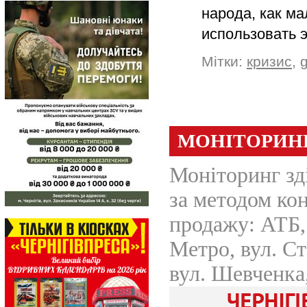
народа, как м
использовать 
Мітки:
кризис
,