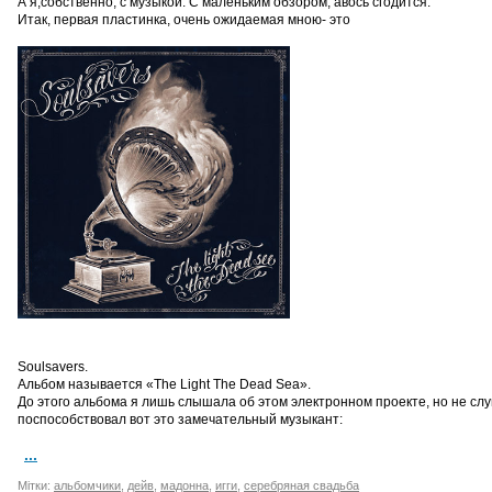
А я,собственно, с музыкой. С маленьким обзором, авось сгодится.
Итак, первая пластинка, очень ожидаемая мною- это
Soulsavers.
Альбом называется «The Light The Dead Sea».
До этого альбома я лишь слышала об этом электронном проекте, но не с
поспособствовал вот это замечательный музыкант:
...
Мітки:
альбомчики
,
дейв
,
мадонна
,
игги
,
серебряная свадьба