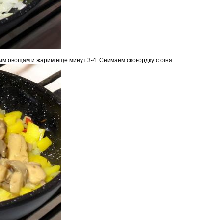
м овощам и жарим еще минут 3-4. Снимаем сковордку с огня.