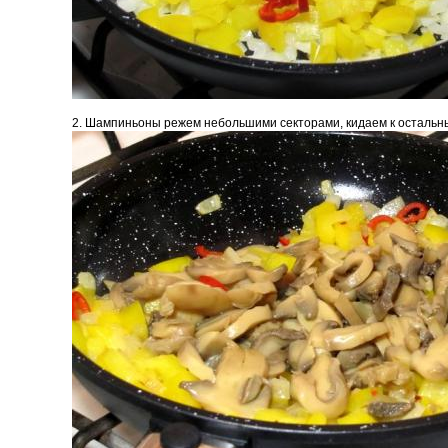
2. Шампиньоны режем небольшими секторами, кидаем к остальны