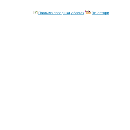
Правила поведінки у блогах
Всі автори