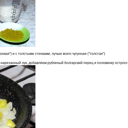
нкая") и с толстыми стенками, лучше всего чугунная ("толстая")
 нарезанный лук, добавляем рубленый болгарский перец и половинку острого 