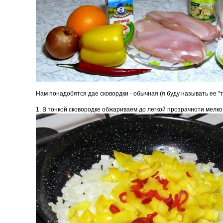
Нам понадобятся дае сковордки - обычная (я буду называть ее "то
1. В тонкой сковородке обжариваем до легкой прозрачноти мелко