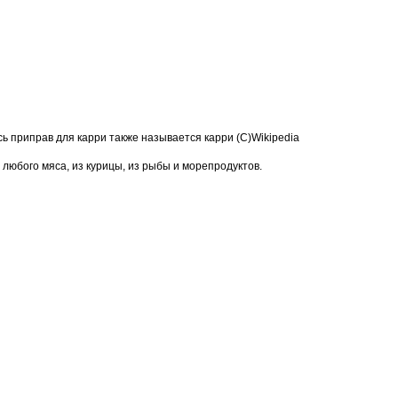
 приправ для карри также называется карри (С)Wikipedia
з любого мяса, из курицы, из рыбы и морепродуктов.