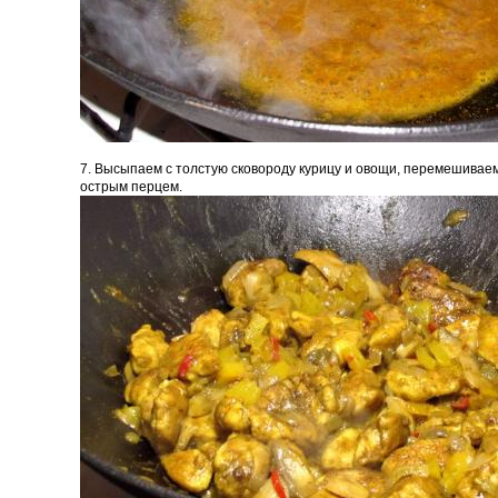
7. Высыпаем с толстую сковороду курицу и овощи, перемешиваем
острым перцем.