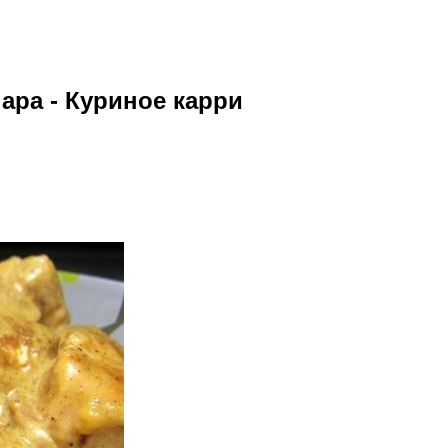
ара - Куриное карри