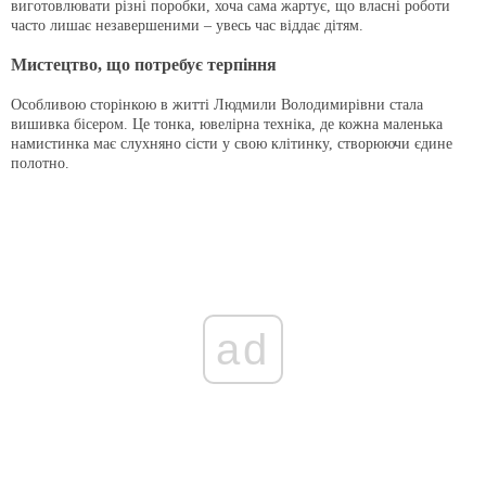
виготовлювати різні поробки, хоча сама жартує, що власні роботи
часто лишає незавершеними – увесь час віддає дітям.
Мистецтво, що потребує терпіння
Особливою сторінкою в житті Людмили Володимирівни стала
вишивка бісером. Це тонка, ювелірна техніка, де кожна маленька
намистинка має слухняно сісти у свою клітинку, створюючи єдине
полотно.
ad