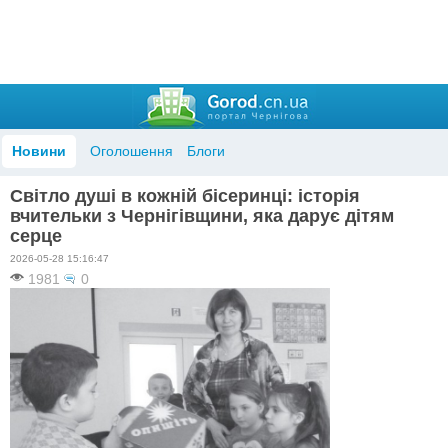
Новини
Оголошення
Блоги
Світло душі в кожній бісеринці: історія
вчительки з Чернігівщини, яка дарує дітям
серце
2026-05-28 15:16:47
1981
0