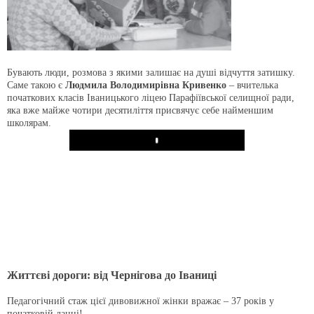
Бувають люди, розмова з якими залишає на душі відчуття затишку.
Саме такою є
Людмила Володимирівна Кривенко
– вчителька
початкових класів Іваницького ліцею Парафіївської селищної ради,
яка вже майже чотири десятиліття присвячує себе найменшим
школярам.
Play
Життєві дороги: від Чернігова до Іваниці
Педагогічний стаж цієї дивовижної жінки вражає – 37 років у
початковій ланці!