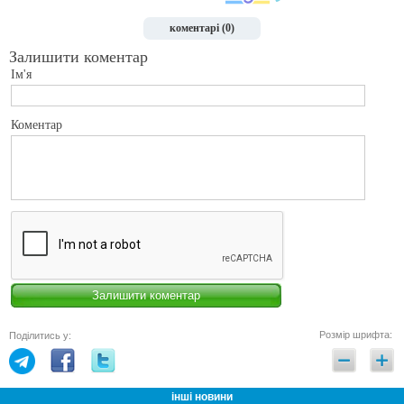
коментарі (0)
Залишити коментар
Ім'я
Коментар
Розмір шрифта:
Поділитись у:
інші новини