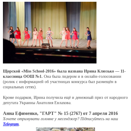
Щорской «Miss School-2016» была названа Ирина Клюзько — 11-
классница ООШ №1.
Она была лидером и в онлайн-голосовании
(ролик с информацией об участницах конкурса был размещён в
социальных сетях).
Кроме подарков, Ирина получила ещё и денежный приз от народного
депутата Украины Анатолия Евлахова.
Анна Ефименко, "ГАРТ" № 15 (2767) от 7 апреля 2016
Хочете отримувати головне у месенджер? Підписуйтесь на наш
Telegram
.