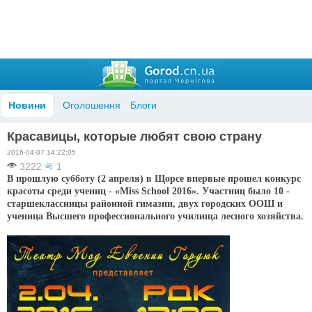
Новини
Оголошення
Блоги
Красавицы, которые любят свою страну
2016-04-07 14:22:05
3222
1
В прошлую субботу (2 апреля) в Щорсе впервые прошел конкурс
красоты среди учениц - «Мiss School 2016». Участниц было 10 -
старшеклассницы районной гимазии, двух городских ООШ и
ученица Высшего профессионального училища лесного хозяйства.