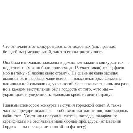
Что отличало этот конкурс красоты от подобных (как правило,
безыдейных) мероприятий, так это его патриотичность.
Она была изначально заложена в домашнем задании конкурсанток —
подготовить (можно было привлечь до 15 участников) танец-флеш-
моб на тему «Я люблю свою страну». На сцене не было засилья
вышиванок и шаровар: чаще всего — только некоторые элементы
национальной символики, украинский флаг появлялся лишь два раза,
но в каждом выступлении была гордость от того, «что мы —
украинцы», и уверенность: «молодая кровь изменит страну».
Главным спонсором конкурса выступил городской совет. А также
частные предприниматели — собственники магазинов, маникюрных
кабинетов. Участницы получили титулы, награды, подарочные
сертификаты на бесплатные маникюрные процедуры (от Евгении
Гордюк — на посещение занятий по фитнесу).