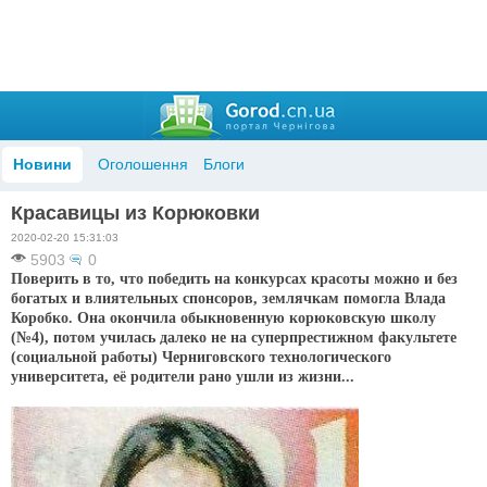
Новини
Оголошення
Блоги
Красавицы из Корюковки
2020-02-20 15:31:03
5903
0
Поверить в то, что победить на конкурсах красоты можно и без
богатых и влиятельных спонсоров, землячкам помогла Влада
Коробко. Она окончила обыкновенную корюковскую школу
(№4), потом училась далеко не на суперпрестижном факультете
(социальной работы) Черниговского технологического
университета, её родители рано ушли из жизни...