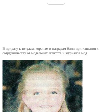
В придачу к титулам, коронам и наградам были приглашения к
сотрудничеству от модельных агентств и журналов мод.