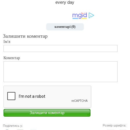
коментарі (0)
Залишити коментар
Ім'я
Коментар
Розмір шрифта:
Поділитись у: