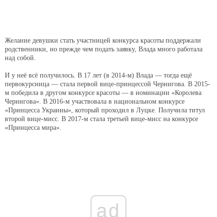
Желание девушки стать участницей конкурса красоты поддержали
родственники, но прежде чем подать заявку, Влада много работала
над собой.
И у неё всё получилось. В 17 лет (в 2014-м) Влада — тогда ещё
первокурсница — стала первой вице-принцессой Чернигова. В 2015-
м победила в другом конкурсе красоты — в номинации «Королева
Чернигова». В 2016-м участвовала в национальном конкурсе
«Принцесса Украины», который проходил в Луцке. Получила титул
второй вице-мисс. В 2017-м стала третьей вице-мисс на конкурсе
«Принцесса мира».
ad