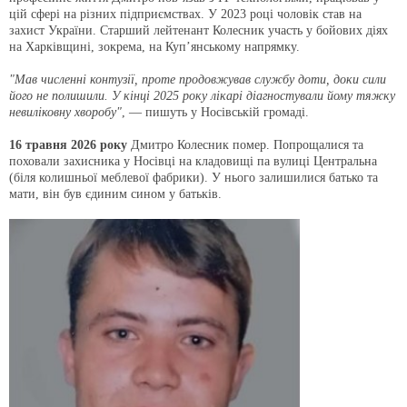
цій сфері на різних підприємствах. У 2023 році чоловік став на
захист України. Старший лейтенант Колесник участь у бойових діях
на Харківщині, зокрема, на Куп’янському напрямку.
"Мав численні контузії, проте продовжував службу доти, доки сили
його не полишили. У кінці 2025 року лікарі діагностували йому тяжку
невиліковну хворобу"
, — пишуть у Носівській громаді.
16 травня 2026 року
Дмитро Колесник помер. Попрощалися та
поховали захисника у Носівці на кладовищі па вулиці Центральна
(біля колишньої меблевої фабрики). У нього залишилися батько та
мати, він був єдиним сином у батьків.