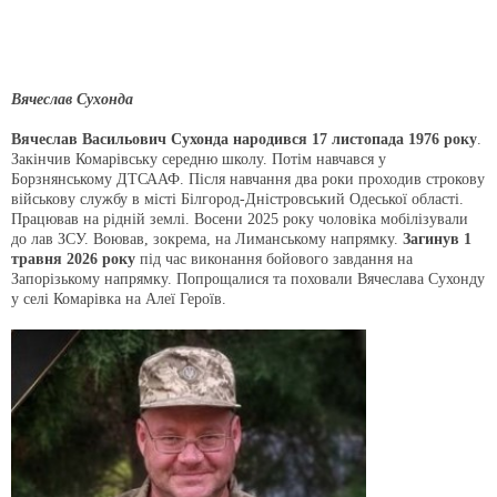
Вячеслав Сухонда
Вячеслав Васильович Сухонда народився 17 листопада 1976 року
.
Закінчив Комарівську середню школу. Потім навчався у
Борзнянському ДТСААФ. Після навчання два роки проходив строкову
військову службу в місті Білгород-Дністровський Одеської області.
Працював на рідній землі. Восени 2025 року чоловіка мобілізували
до лав ЗСУ. Воював, зокрема, на Лиманському напрямку.
Загинув 1
травня 2026 року
під час виконання бойового завдання на
Запорізькому напрямку. Попрощалися та поховали Вячеслава Сухонду
у селі Комарівка на Алеї Героїв.