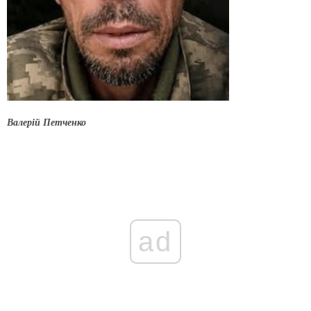
Валерій Петченко
ad