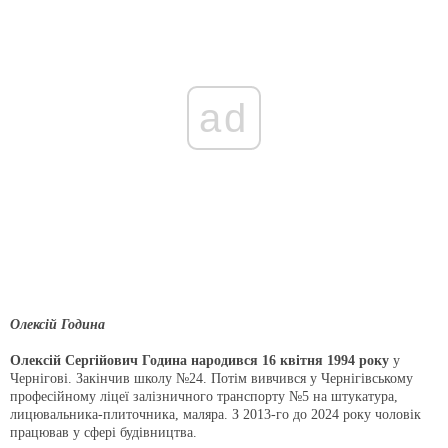
ad
Олексій Година
Олексій Сергійович Година народився 16 квітня 1994 року
у
Чернігові. Закінчив школу №24. Потім вивчився у Чернігівському
професійному ліцеї залізничного транспорту №5 на штукатура,
лицювальника-плиточника, маляра. З 2013-го до 2024 року чоловік
працював у сфері будівництва.