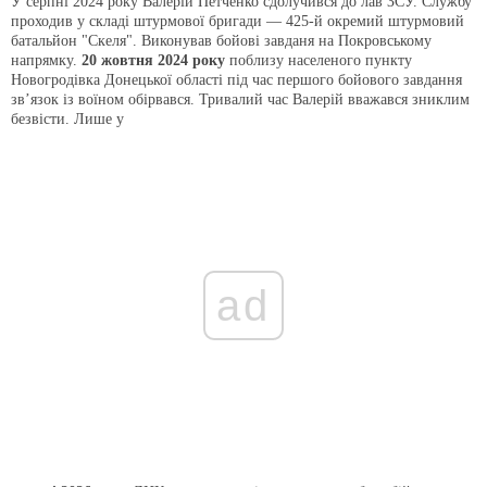
У серпні 2024 року Валерій Петченко сдолучився до лав ЗСУ. Службу
проходив у складі штурмової бригади — 425-й окремий штурмовий
батальйон "Скеля". Виконував бойові завданя на Покровському
напрямку.
20 жовтня 2024 року
поблизу населеного пункту
Новогродівка Донецької області під час першого бойового завдання
зв’язок із воїном обірвався. Тривалий час Валерій вважався зниклим
безвісти. Лише у
ad