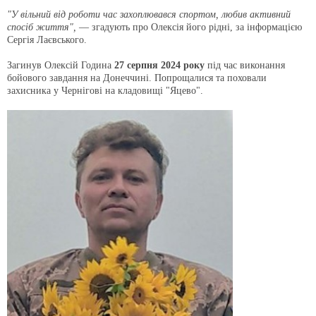
"У вільний від роботи час захоплювався спортом, любив активний
спосіб життя",
— згадують про Олексія його рідні, за інформацією
Сергія Лаєвського.
Загинув Олексій Година
27 серпня 2024 року
під час виконання
бойового завдання на Донеччині. Попрощалися та поховали
захисника у Чернігові на кладовищі "Яцево".