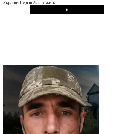
України Сергій Лаєвський.
Play