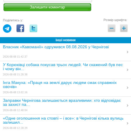
Розмір шрифта:
Поділитись у:
інші новини
Власник «Кавоманії» одружився 08.08.2026 у Чернігові
2026-08-08 15:42:37
У Корюківці собака покусав трьох людей. Чи скажений був пес
і чому він...
2026-08-08 15:28:38
Інга Макуха: «Праця на землі дарує людям смак справжніх
овочів»
2026-08-08 13:02:16
Заправки Чернігова залишаються вразливими: хто відповідає
за захист па...
2026-08-08 12:48:04
«Одне оголошення на стовпі – і все»: в Чернігові кілька вулиць
залишил...
2026-08-08 12:28:29