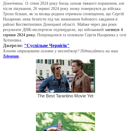
Донеччина. 11 січня 2024 року боєць зазнав тяжкого поранення, але
після лікування, 26 червні 2024 року знову повернувся до війська.
Трохи більше, як за місяць родина отримала сповіщення, що Сергій
Назаренко зник безвісти під час виконання бойового завдання в
районі Костянтинівки Донецької області. Майже через два роки
результати ДНК-експертизи підтвердили, що військовий
загинув 4
серпня 2024 року.
Попрощалися та поховали Сергія Назаренка у селі
Хотинівка.
Джерело:
"Суспільне Чернігів"
Хочете отримувати головне у месенджер? Підписуйтесь на наш
Telegram
.