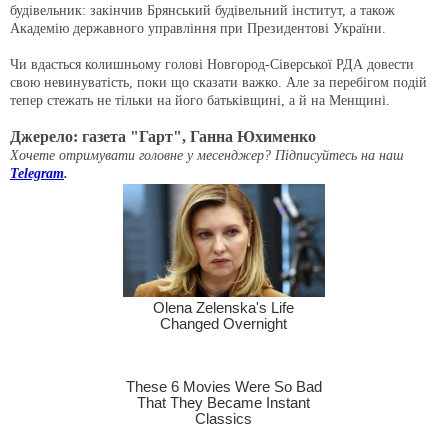
будівельник: закінчив Брянський будівельний інститут, а також
Академію державного управління при Президентові України.
Чи вдасться колишньому голові Новгород-Сіверської РДА довести
свою невинуватість, поки що сказати важко. Але за перебігом подій
тепер стежать не тільки на його батьківщині, а й на Менщині.
Джерело: газета "Гарт", Ганна Юхименко
Хочете отримувати головне у месенджер? Підписуйтесь на наш
Telegram
.