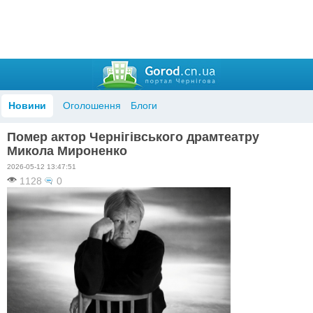
Новини
Оголошення
Блоги
Помер актор Чернігівського драмтеатру
Микола Мироненко
2026-05-12 13:47:51
1128
0