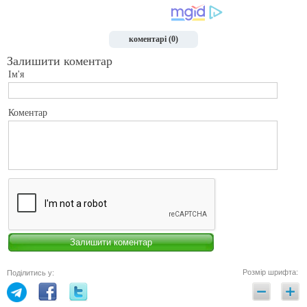
коментарі (0)
Залишити коментар
Ім'я
Коментар
Розмір шрифта:
Поділитись у: