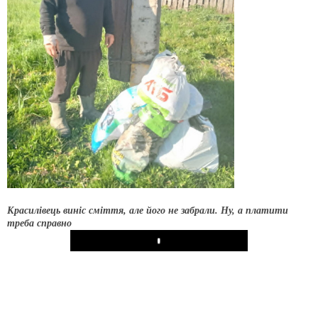
Красилівець виніс сміття, але його не забрали. Ну, а платити
треба справно
Play