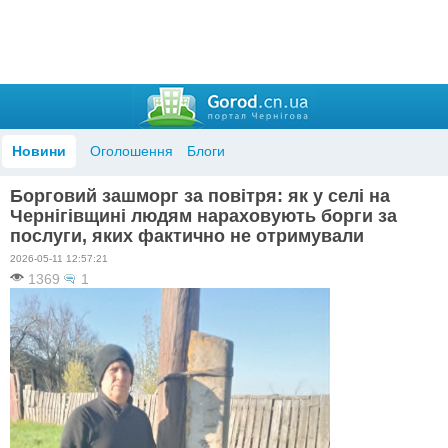
Новини
Оголошення
Блоги
Борговий зашморг за повітря: як у селі на
Чернігівщині людям нараховують борги за
послуги, яких фактично не отримували
2026-05-11 12:57:21
1369
1