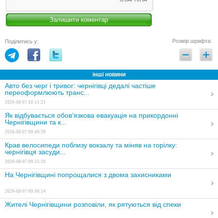
Розмір шрифта:
Поділитись у:
інші новини
Авто без черг і тривог: чернігівці дедалі частіше
переоформлюють транс...
2026-08-07 10:11:21
Як відбувається обов’язкова евакуація на прикордонні
Чернігівщини та к...
2026-08-07 09:49:39
Крав велосипеди поблизу вокзалу та міняв на горілку:
чернігівця засуди...
2026-08-07 09:25:20
На Чернігівщині попрощалися з двома захисниками
2026-08-07 09:00:14
Жителі Чернігівщини розповіли, як рятуються від спеки