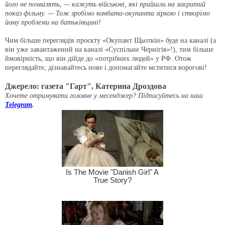
його не похвалять, — кажуть військові, які прийшли на закритий
показ фільму. — Тож зробімо комбата-окупанта зіркою і створімо
йому проблеми на батьківщині!
Чим більше переглядів проєкту «Окупант Щьоткін» буде на каналі (а
він уже завантажений на каналі «Суспільне Чернігів»!), тим більше
ймовірність, що він дійде до «потрібних людей» у РФ. Отож
переглядайте, дізнавайтесь нове і допомагайте мститися ворогові!
Джерело: газета "Гарт", Катерина Дроздова
Хочете отримувати головне у месенджер? Підписуйтесь на наш
Telegram
.