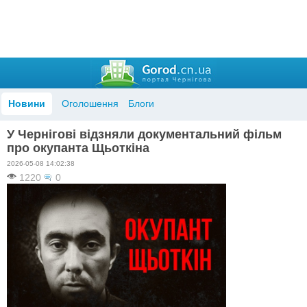
Новини
Оголошення
Блоги
У Чернігові відзняли документальний фільм
про окупанта Щьоткіна
2026-05-08 14:02:38
1220
0