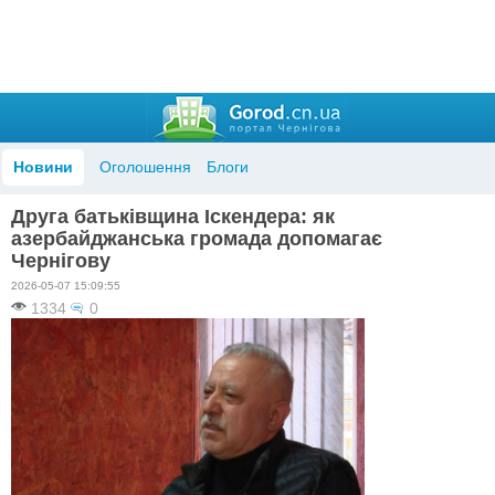
Новини
Оголошення
Блоги
Друга батьківщина Іскендера: як
азербайджанська громада допомагає
Чернігову
2026-05-07 15:09:55
1334
0