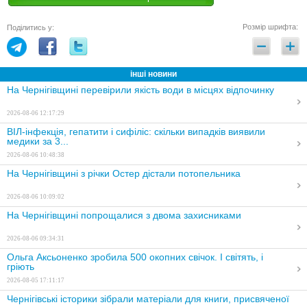
Розмір шрифта:
Поділитись у:
інші новини
На Чернігівщині перевірили якість води в місцях відпочинку
2026-08-06 12:17:29
ВІЛ-інфекція, гепатити і сифіліс: скільки випадків виявили
медики за 3...
2026-08-06 10:48:38
На Чернігівщині з річки Остер дістали потопельника
2026-08-06 10:09:02
На Чернігівщині попрощалися з двома захисниками
2026-08-06 09:34:31
Ольга Аксьоненко зробила 500 окопних свічок. І світять, і
гріють
2026-08-05 17:11:17
Чернігівські історики зібрали матеріали для книги, присвяченої