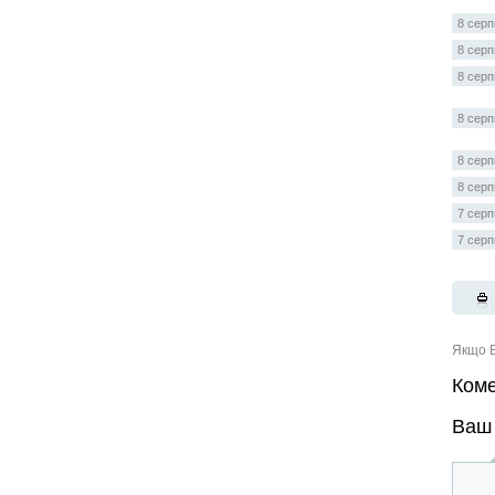
8 серп
8 серп
8 серп
8 серп
8 серп
8 серп
7 серп
7 серп
Якщо В
Коме
Ваш