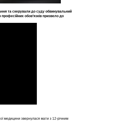
вання та скерували до суду обвинувальний
ю професійних обов’язків призвело до
ної медицини звернулася мати з 12-річним