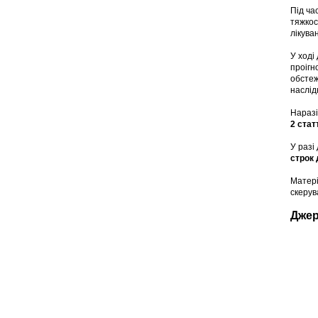
Під ча
тяжкос
лікува
У ході
проігн
обстеж
наслід
Наразі
2 стат
У разі
строк 
Матері
скерув
Дже