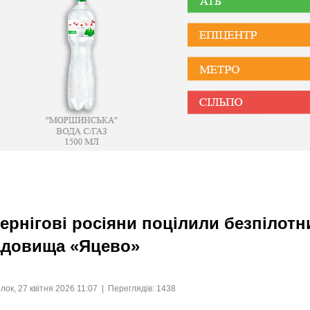
ернігові росіяни поцілили безпілотн
адовища «Яцево»
лок, 27 квітня 2026 11:07 | Переглядів: 1438