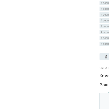
4 серп
4 серп
4 серп
4 серп
4 серп
4 серп
4 серп
4 серп
Якщо В
Коме
Ваш