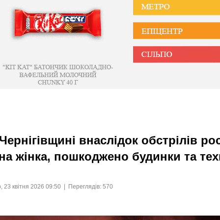
Чернігівщині внаслідок обстрілів ро
на жінка, пошкоджено будинки та тех
, 23 квітня 2026 09:50 | Переглядів: 570