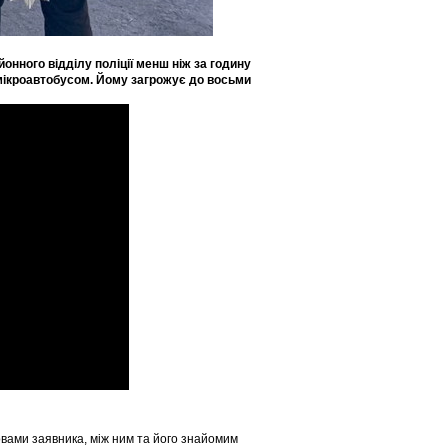
йонного відділу поліції менш ніж за годину
мікроавтобусом. Йому загрожує до восьми
овами заявника, між ним та його знайомим