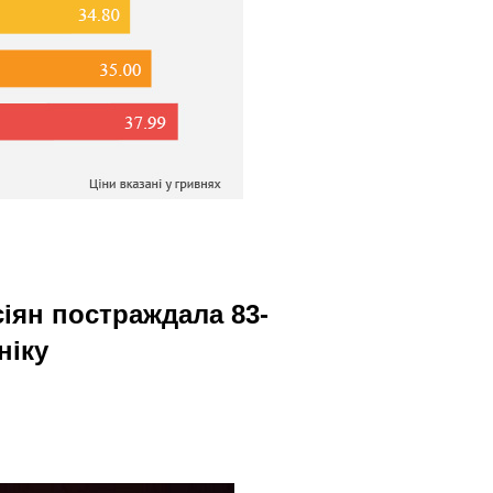
сіян постраждала 83-
ніку