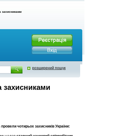
а захисниками
розширений пошук
а захисниками
ь провели чотирьох захисників України: