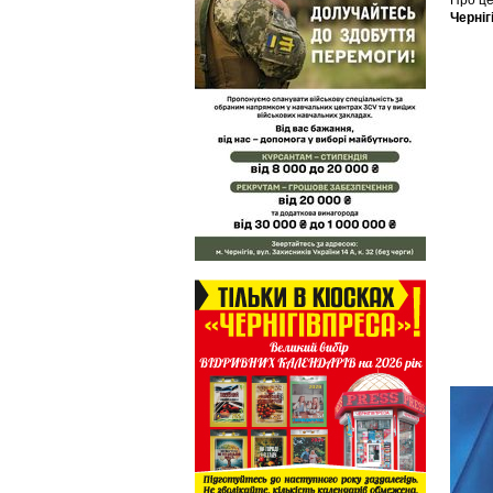
Про це
Черніг