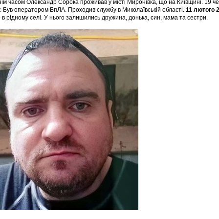
ім часом Олександр Сорока проживав у місті Миронівка, що на Київщині. 19 че
. Був оператором БпЛА. Проходив службу в Миколаївській області.
11 лютого 
 в рідному селі. У нього залишились дружина, донька, син, мама та сестри.