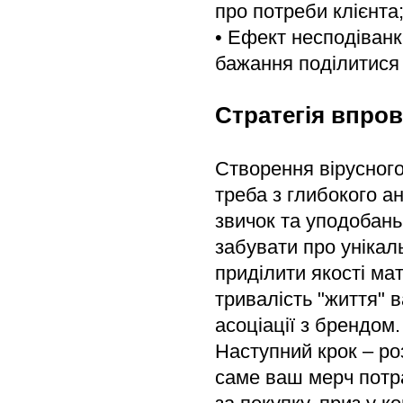
про потреби клієнта
• Ефект несподіванк
бажання поділитися
Стратегія впро
Створення вірусного
треба з глибокого ан
звичок та уподобань
забувати про унікал
приділити якості ма
тривалість "життя" 
асоціації з брендом.
Наступний крок – ро
саме ваш мерч потра