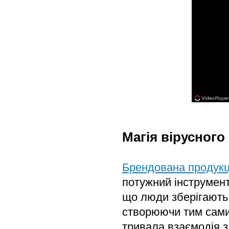
Магія вірусного
Брендована продукц
потужний інструмент
що люди зберігають 
створюючи тим сами
тривала взаємодія 