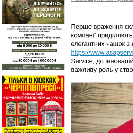
Перше враження скла
компанії приділяють
елегантних чашок з 
https://www.asapserv
Service, до інновац
важливу роль у ство