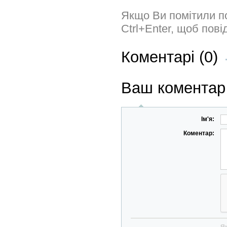
Якщо Ви помітили пом
Ctrl+Enter, щоб пов
Коментарі (0)
Ваш коментар
Ім'я:
Коментар: