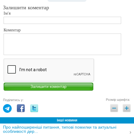
Залишити коментар
Ім'я
Коментар
Розмір шрифта:
Поділитись у:
інші новини
Про найпоширеніші питання, типові помилки та актуальні
особливості дер...