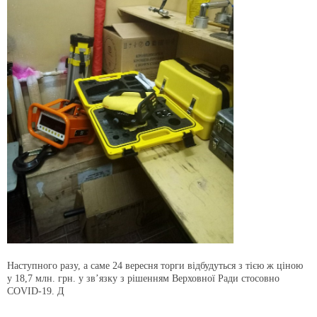
Наступного разу, а саме 24 вересня торги відбудуться з тією ж ціною
у 18,7 млн. грн. у зв’язку з рішенням Верховної Ради стосовно
COVID-19. Д