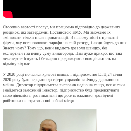
Стосовно вартості послуг, ми працюємо відповідно до державних
розцінок, які затверджені Постановою КМУ. Ми зможемо їх
змінювати тільки після приватизації. В нашому місті є приватні
фірми, яку встановлюють тарифи на свій розсуд, і люди йдуть до них.
Знаєте чому? Тому що, вони видають дозволи швидко, без
експертизи і за певну суму винагороди. Нам дуже прикро, що такі
«експерти» існують і безкарно продовжують свою діяльність на
відміну від нас.
У 2020 році почалися кризові явища, і підприємство ЕТЦ 24 січня
2020 року було передано до сфери управління Фонду державного
майна. Директор підприємства висловив надію на те що, все ж таки
знайдеться заможний інвестор, підприємство буде продовжувати
свою діяльність, розвиватися і що досить важливо, досвідчені
робітники не втратять свої робочі місця.