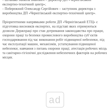
експертно-технічний центр»;
- Побережний Олександр Сергійович – заступник директора з
виробництва ДП «Чернігівський експертно-технічний центр».
Пріоритетними напрямками роботи ДП «Чернігівський ЕТЦ» є
підготовка висновків експертиз, на підставі яких отримуються
дозволи Держпраці про стан дотримання законодавства про працю,
охорони праці та безпеки промислового виробництва суб’єктів
господарювання під час виконання робіт підвищеної небезпеки, під
час експлуатації машин, механізмів, устаткування підвищеної
небезпеки; навчання з питань охорони праці; атестація робочих місць
та санітарно-гігієнічні дослідження небезпечних факторів на робочих
місцях.
ad