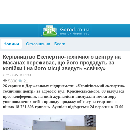
Новини
Оголошення
Блоги
Керівництво Експертно-технічного центру на
Масанах переживає, що його продадуть за
копійки і на його місці зведуть «свічку»
2021-08-27 11:01:14
5800
21
26 серпня в Державному підприємстві «Чернігівський експертно-
технічний центр» за адресою вул. Красносільського, 89 відбулася
прес-конференція, на якій журналісти вислухали точки зору
уповноважених осіб з приводу продажу об’єкту за стартовою
ціною 18 721 808 гривень. Аукціон відбудеться 24 вересня о 13.00.