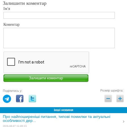
Залишити коментар
Ім'я
Коментар
Розмір шрифта:
Поділитись у:
інші новини
Про найпоширеніші питання, типові помилки та актуальні
особливості дер...
2026-08-07 15:09:23