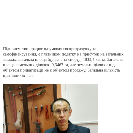
Підприємство працює на умовах госпрозрахунку та
самофінансування, є платником податку на прибуток на загальних
засадах. Загальна площа будівель та споруд: 1033,4 кв. м. Загальна
площа земельних ділянок: 0,3467 га, але земельні ділянки під
об’єктом приватизації не є об’єктом продажу. Загальна кількість
працівників – 32.