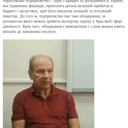
Чернігівське підприємство – одне з кращих та досвідчених в Україні,
має відмінних фахівців, приносить досить великий прибуток в
бюджет і заслуговує, щоб його викупив сильний та потужний
інвестор. До того ж, підприємство має таке обладнання, за
допомогою якого можна зробити експертну оцінку у будь-якій сфері
діяльності. Крім того, обладнання є компактним і з ним можна навіть
виїхати до замовника послуги.