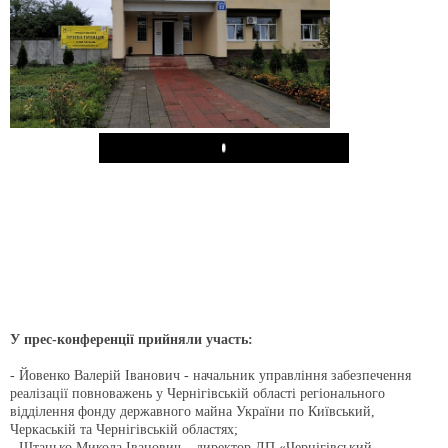
Play
У прес-конференції прийняли участь:
- Йовенко Валерій Іванович - начальник управління забезпечення
реалізації повноважень у Чернігівській області регіонального
відділення фонду державного майна України по Київський,
Черкаській та Чернігівській областях;
- Штанько Микола Іванович – директор ДП «Чернігівський