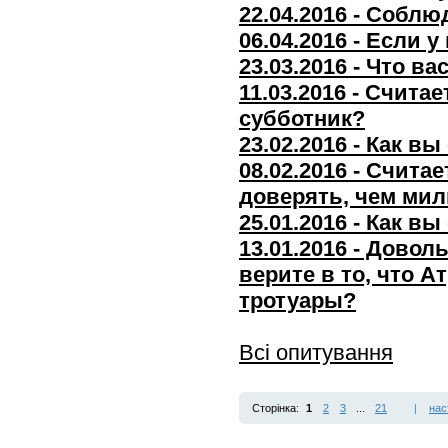
22.04.2016 - Соблю
06.04.2016 - Если 
23.03.2016 - Что 
11.03.2016 - Счит
субботник?
23.02.2016 - Как 
08.02.2016 - Счит
доверять, чем ми
25.01.2016 - Как в
13.01.2016 - Дово
верите в то, что 
тротуары?
Всі опитування
Сторінка:
1
2
3
...
21
|
нас