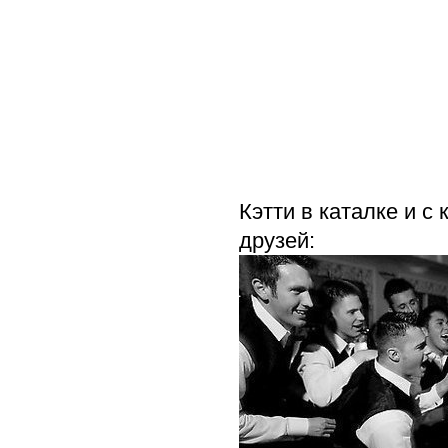
Кэтти в каталке и с
друзей: