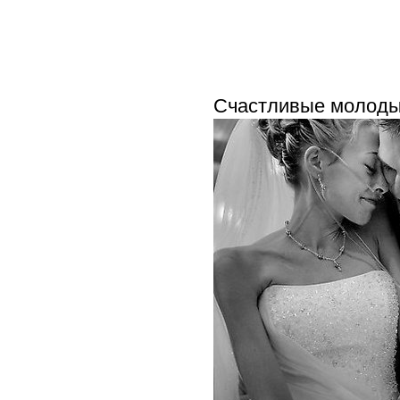
Счастливые молоды