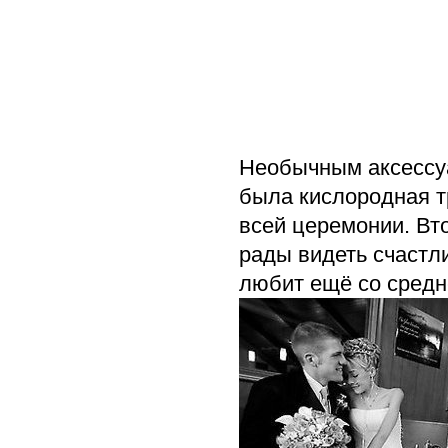
Необычным аксессуа
была кислородная т
всей церемонии. Вто
рады видеть счастл
любит ещё со средн