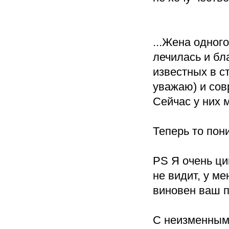
...Жена одног
лечилась и бл
известных в с
уважаю) и сов
Сейчас у них м
Теперь то пон
PS Я очень ци
не видит, у ме
виновен ваш по
С неизменным