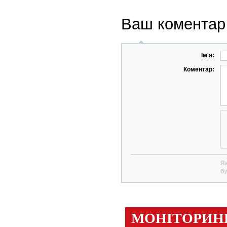
Ваш коментар
Ім'я:
Коментар:
Як
бу