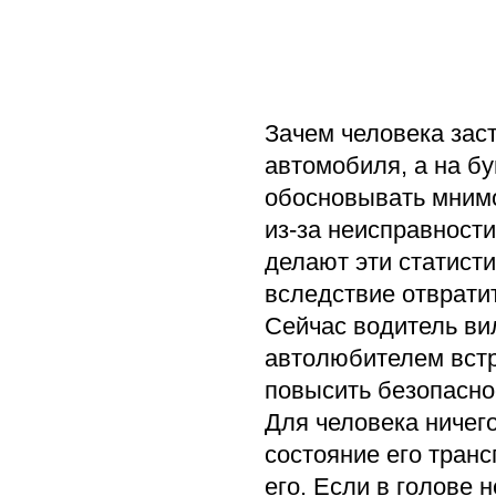
Зачем человека заст
автомобиля, а на бу
обосновывать мнимо
из-за неисправности
делают эти статист
вследствие отвратит
Сейчас водитель ви
автолюбителем встр
повысить безопаснос
Для человека ничего
состояние его транс
его. Если в голове 