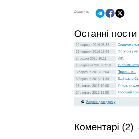
Додати в:
Останні пости
Сладкое слов
12 серпня 2014 03:38
Об этом уже 
26 червня 2014 18:55
Villa!
2 грудня 2013 16:11
Учебник исто
10 березня 2013 03:10
Приехали...
8 березня 2013 03:04
Ещё раз о Ст
6 березня 2013 01:34
Учись, студе
26 лютого 2013 10:00
Хороший при
24 лютого 2013 19:50
Версія для друку
Коментарі (2)