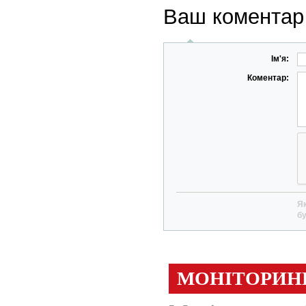
Ваш коментар
Ім'я:
Коментар:
Як
бу