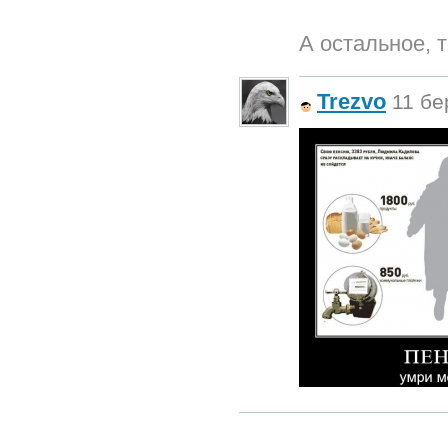
А остальное, т
Trezvo
11 бе