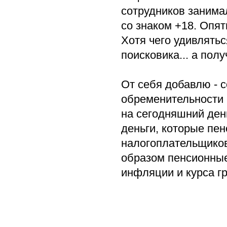
сотрудников занима
со знаком +18. Опят
Хотя чего удивлять
поисковика... а пол
От себя добавлю - 
обременительности 
на сегодняшний ден
деньги, которые пе
налогоплательщиков
образом пенсионные
инфляции и курса г