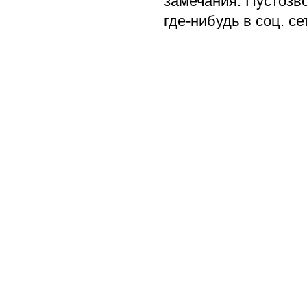
замечания. Пустозв
где-нибудь в соц. се