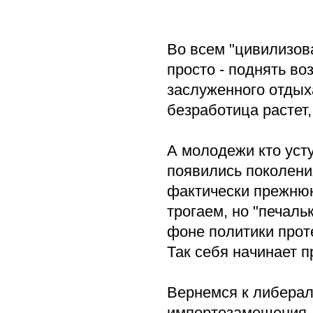
Во всем "цивилизов
просто - поднять во
заслуженного отдыха
безработица растет,
А молодежи кто уст
появились поколения
фактически прежнюю
трогаем, но "печальк
фоне политики прот
Так себя начинает 
Вернемся к либерал
импортозамещения, т