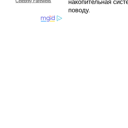
накопительная сист
поводу.