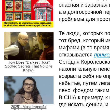
опасная и заразная 
а в долгосрочной пе
проблемы для прос
Те люди, которых п
тот бред, который 
мифами,(в то время 
отказывается
приме
Сегодня Королевская
накопительную пенс
возраста себя не оп
небытье, путем лега
пенс. фондом таким 
В США к примеру, к 
где искать деньги, 