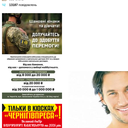
13187
повідомлень