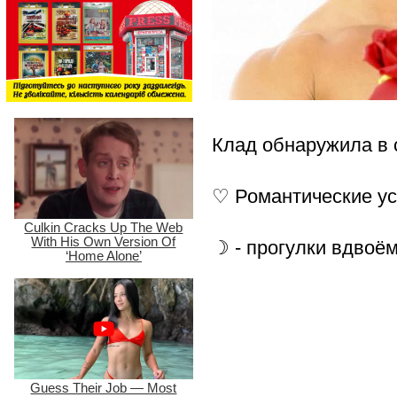
Клад обнаружила в 
♡ Романтические у
☽ - прогулки вдвоём