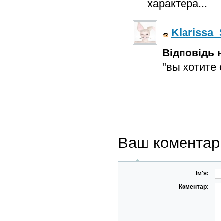
характера...
Klarissa_
Відповідь н
"вы хотите 
Ваш коментар
Ім'я:
Коментар: