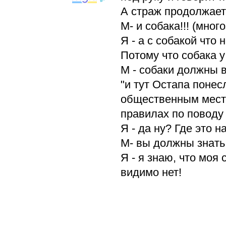
А страж продолжает 
М- и собака!!! (мног
Я - а с собакой что 
Потому что собака у 
М - собаки должны 
"и тут Остапа понес
общественным местом
правилах по поводу 
Я - да ну? Где это 
М- вы должны знать
Я - я знаю, что моя
видимо нет!