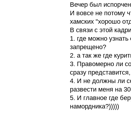
Вечер был испорче
И вовсе не потому ч
хамских "хорошо от
В связи с этой кадр
1. где можно узнать
запрещено?
2. а так же где кур
3. Правомерно ли с
сразу представится
4. И не должны ли с
развести меня на 3
5. И главное где бе
намордника?)))))