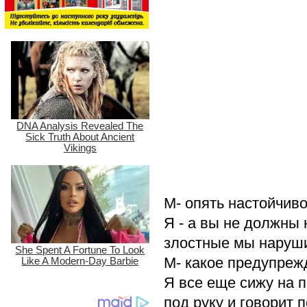
М- опять настойчиво
Я - а вы не должны
злостные мы наруши
М- какое предупреж
Я все еще сижу на п
под руку и говорит 