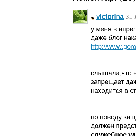
victorina
31 
у меня в апре
даже блог нак
http://www.gor
слышала,что е
запрещает даж
находится в с
по поводу защ
должен предс
служебное у