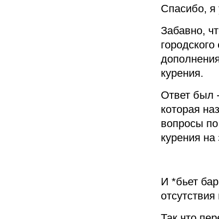
Спасибо, я
Забавно, ч
городского
дополнения
курения.
Ответ был 
которая на
вопросы по
курения на з
И *бьет ба
отсутствия
Так что пе