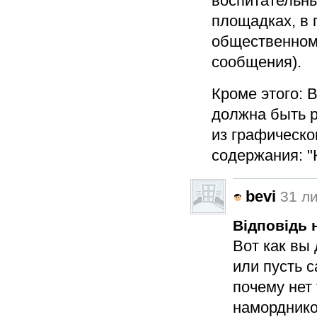
воспитательны
площадках, в 
общественном
сообщения).
Кроме этого: 
должна быть 
из графическог
содержания: "
bevi
31 ли
Відповідь н
Вот как вы 
или пусть 
почему нет 
наморднико