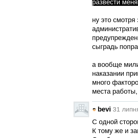
развести меня
ну это смотря
администрати
предупреждени
сыградь попра
а вообще мили
наказании при
много факторо
места работы
bevi
31 липня
С одной сторо
К тому же и за