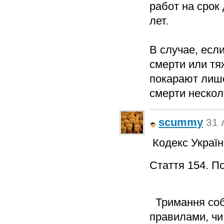
работ на срок 
лет.
В случае, есл
смерти или тя
покарают лише
смерти нескол
scummy
31 
Кодекс Україн
Стаття 154. П
Тримання соба
правилами, чи