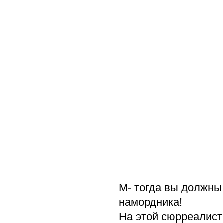
М- тогда вы должны 
намордника!
На этой сюрреалист