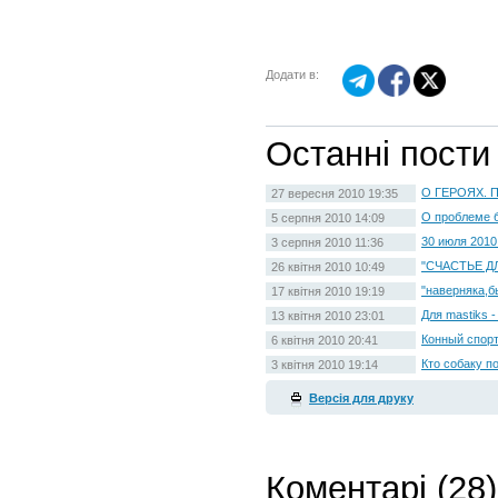
Додати в:
Останні пости
О ГЕРОЯХ. П
27 вересня 2010 19:35
О проблеме б
5 серпня 2010 14:09
30 июля 2010
3 серпня 2010 11:36
"СЧАСТЬЕ Д
26 квітня 2010 10:49
"наверняка,бы
17 квітня 2010 19:19
Для mastiks -
13 квітня 2010 23:01
Конный спорт
6 квітня 2010 20:41
Кто собаку п
3 квітня 2010 19:14
Версія для друку
Коментарі (28)