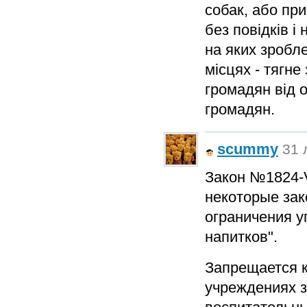
собак, або пр
без повідків і
на яких зробле
місцях - тягн
громадян від 
громадян.
scummy
31 
Закон №1824-V
некоторые зак
ограничения у
напитков".
Запрещается к
учреждениях з