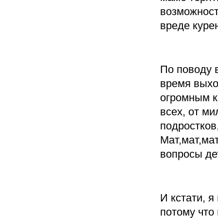
возможност
вреде куре
По поводу 
время выхо
огромным к
всех, от ми
подростков
Мат,мат,ма
вопросы де
И кстати, я
потому что 