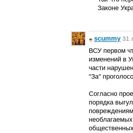
Законе Укр
scummy
31 
ВСУ первом чт
изменений в У
части нарушен
"За" проголос
Согласно прое
порядка выгул
повреждениям 
необлагаемых 
общественных 