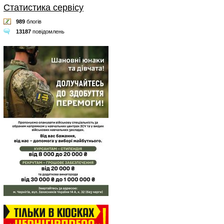
Статистика сервісу
989
блогів
13187
повідомлень