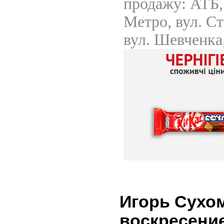
Игорь Сухом
воскресение