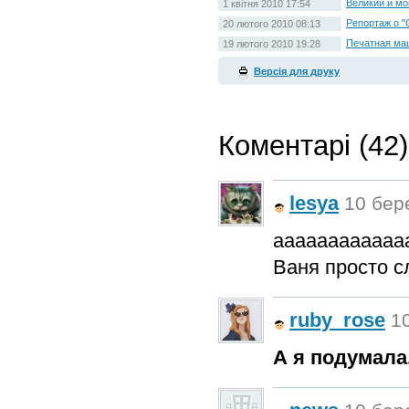
Великий и мо
1 квітня 2010 17:54
Репортаж о "
20 лютого 2010 08:13
Печатная маш
19 лютого 2010 19:28
Версія для друку
Коментарі (42)
lesya
10 бере
ааааааааааааа
Ваня просто с
ruby_rose
10
А я подумала