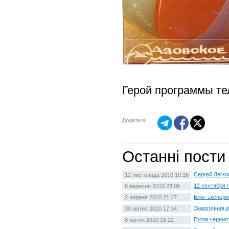
Герой программы те
Додати в:
Останні пости
Сергей Легко
12 листопада 2010 19:16
12 сентября 
8 вересня 2010 23:06
Блог-экспери
2 червня 2010 21:47
Энергичная и
30 квітня 2010 17:34
Гроза черниг
8 квітня 2010 18:22