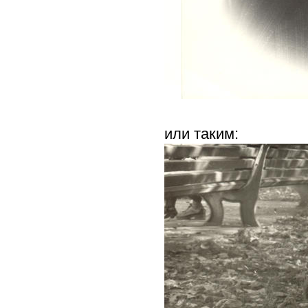
или таким: