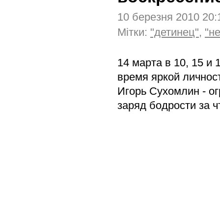
10 березня 2010 20
Мітки:
"детинец"
,
"н
14 марта в 10, 15 и
время яркой личнос
Игорь Сухомлин - о
заряд бодрости за ч