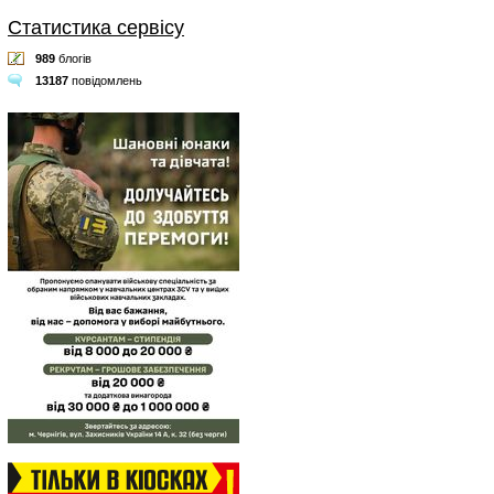
Статистика сервісу
989
блогів
13187
повідомлень