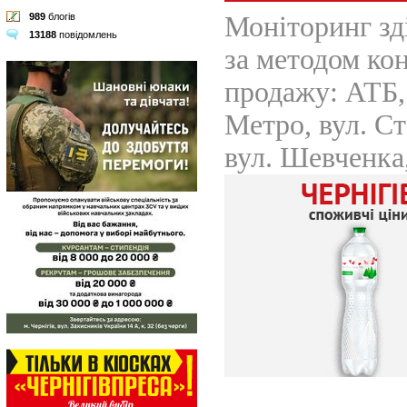
989
блогів
13188
повідомлень