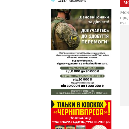
13187
повідомлень