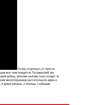
Чтобы отдохнуть от пресса
ущем все-таки придется. Гетьманский лес
ровой войны, могилки неизвестных солдат. И
 своим многообразием растительного мира и
, и дикие кабаны, и лисицы с зайцами.