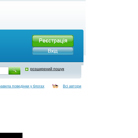
розширений пошук
авила поведінки у блогах
Всі автори