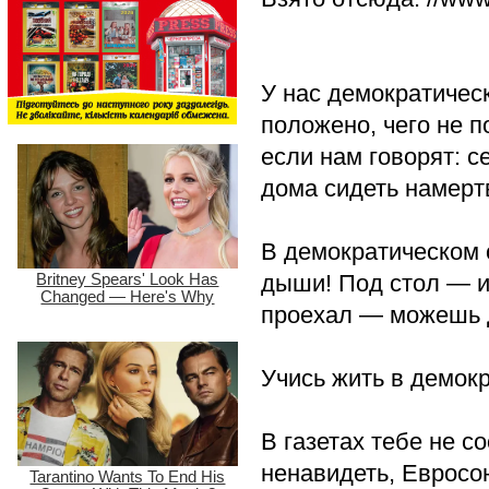
У нас демократическ
положено, чего не п
если нам говорят: 
дома сидеть намерт
В демократическом о
дыши! Под стол — и
проехал — можешь 
Учись жить в демокр
В газетах тебе не 
ненавидеть, Евросо