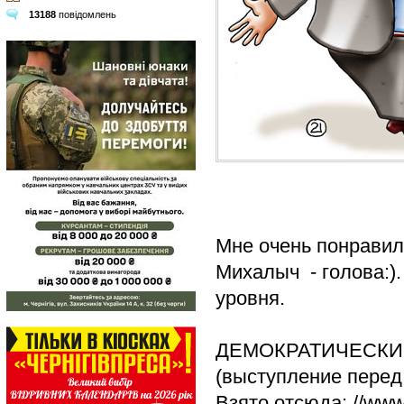
13188
повідомлень
Мне очень понравило
Михалыч - голова:).
уровня.
ДЕМОКРАТИЧЕСКИ
(выступление перед
Взято отсюда: //www