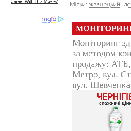
Мітки:
жванецкий
,
де