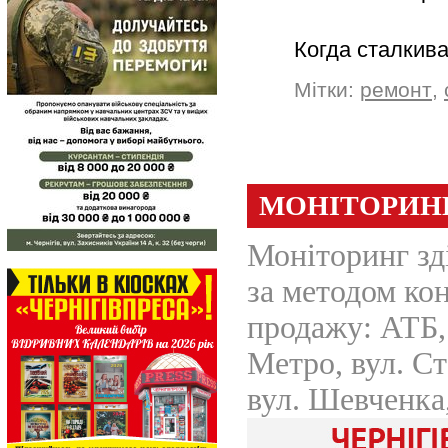
Когда сталкив
Мітки:
ремонт
,