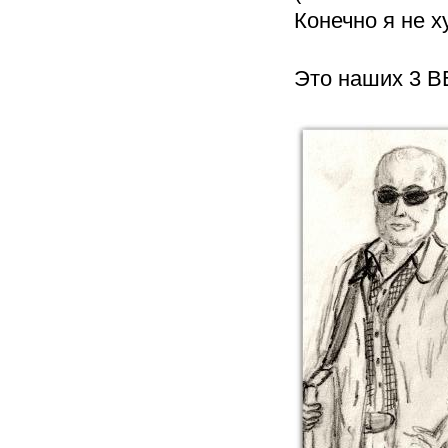
Конечно я не х
Это наших 3 В