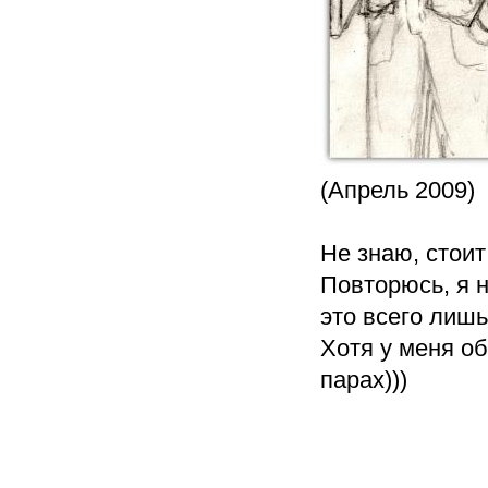
(Апрель 2009)
Не знаю, стои
Повторюсь, я н
это всего лишь
Хотя у меня о
парах)))