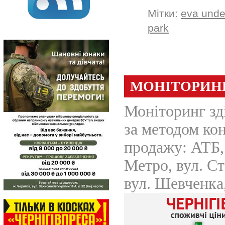
Мітки:
eva under
park